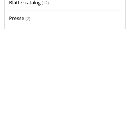
Blätterkatalog
(12)
Presse
(2)