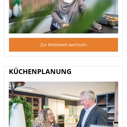
Zur Möbelwelt wechseln
KÜCHENPLANUNG