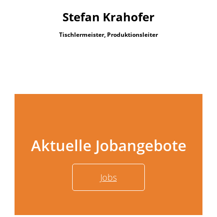
Stefan Krahofer
Tischlermeister, Produktionsleiter
Aktuelle Jobangebote
Jobs