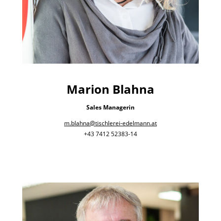
Marion Blahna
Sales Managerin
m.blahna@tischlerei-edelmann.at
+43 7412 52383-14