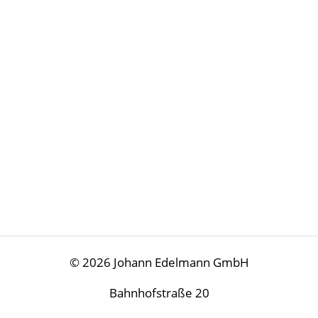
© 2026 Johann Edelmann GmbH
Bahnhofstraße 20
A-3370 Ybbs/Donau