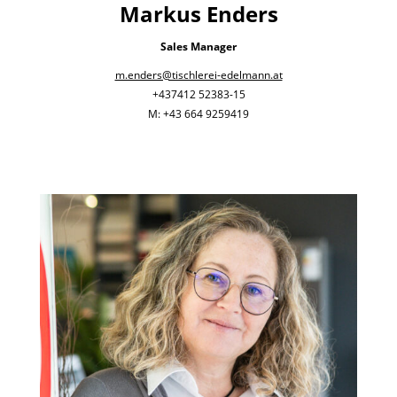
Markus Enders
Sales Manager
m.enders@tischlerei-edelmann.at
+437412 52383-15
M: +43 664 9259419