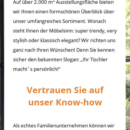
2
Auf über 2.000 m
Ausstellungsfläche bieten
wir Ihnen einen formschönen Überblick über
unser umfangreiches Sortiment. Wonach
steht Ihnen der Möbelsinn: super trendy, very
stylish oder klassisch elegant? Wir richten uns
ganz nach Ihren Wünschen! Denn Sie kennen
sicher den bekannten Slogan: „Ihr Tischler
macht´s persönlich!“
Vertrauen Sie auf
unser Know-how
Als echtes Familienunternehmen können wir