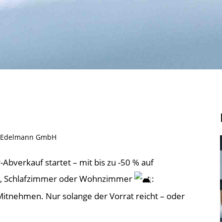
ann Edelmann GmbH
bverkauf startet – mit bis zu -50 % auf
er, Schlafzimmer oder Wohnzimmer
:
Mitnehmen. Nur solange der Vorrat reicht – oder