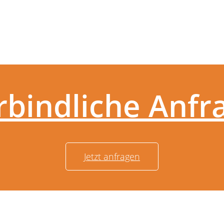
rbindliche Anfr
Jetzt anfragen