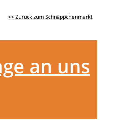
<< Zurück zum Schnäppchenmarkt
age an uns