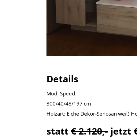
Details
Mod. Speed
300/40/48/197 cm
Holzart: Eiche Dekor-Senosan weiß H
statt
€ 2.120,-
jetzt 